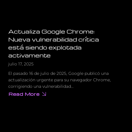
Actualiza Google Chrome:
Nueva vulnerabilidad crítica
está siendo explotada
activamente
julio 17, 2025
El pasado 16 de julio de 2025, Google publicó una
actualización urgente para su navegador Chrome,
corrigiendo una vulnerabilidad…
Read More
about
Actualiza
Google
Chrome:
Nueva
vulnerabilidad
crítica
está
siendo