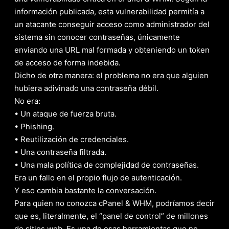
información publicada, esta vulnerabilidad permitía a
un atacante conseguir acceso como administrador del
sistema sin conocer contraseñas, únicamente
enviando una URL mal formada y obteniendo un token
de acceso de forma indebida.
Dicho de otra manera: el problema no era que alguien
hubiera adivinado una contraseña débil.
No era:
• Un ataque de fuerza bruta.
• Phishing.
• Reutilización de credenciales.
• Una contraseña filtrada.
• Una mala política de complejidad de contraseñas.
Era un fallo en el propio flujo de autenticación.
Y eso cambia bastante la conversación.
Para quien no conozca cPanel & WHM, podríamos decir
que es, literalmente, el “panel de control” de millones
de sitios web. Es una de esas herramientas que no