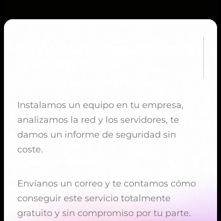
Análisis de seguridad
gratuito
Sin coste y sin compromiso
Instalamos un equipo en tu empresa,
analizamos la red y los servidores, te
damos un informe de seguridad sin
coste.
Averigua si eres elegible
Envíanos un correo y te contamos cómo
conseguir este servicio totalmente
gratuito y sin compromiso por tu parte.