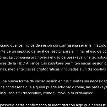
ciado que los inicios de sesión sin contraseña serán el métod
rte de un impulso general del sector para eliminar el uso de c
ionar. La compañía promoverá el uso de
passkeys
, una tecnolog
avés de la FIDO Alliance. Las
passkeys
permiten iniciar sesión 
as, mediante claves criptográficas vinculadas a un dispositivo (
una nueva forma de iniciar sesión en tus cuentas sin necesidad
una contraseña que alguien puede adivinar o robar, las passke
inculado a tu dispositivo, como tu móvil o tu ordenador.
passkey, estás confirmando tu identidad con algo que
tienes
(t