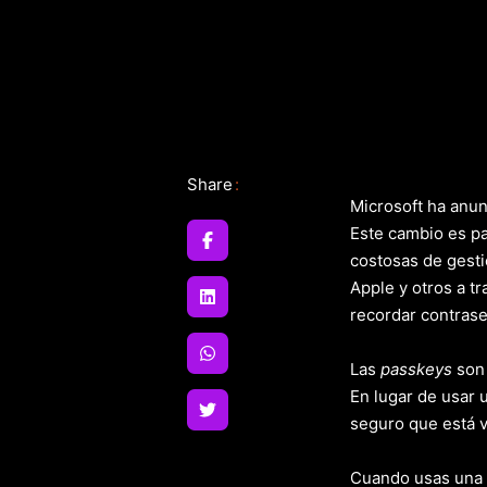
Share
:
Microsoft ha anun
Este cambio es pa
costosas de gest
Apple y otros a tr
recordar contraseñ
Las
passkeys
son 
En lugar de usar 
seguro que está v
Cuando usas una 