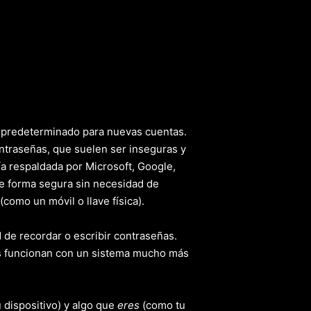
o predeterminado para nuevas cuentas.
ontraseñas, que suelen ser inseguras y
ía respaldada por Microsoft, Google,
de forma segura sin necesidad de
como un móvil o llave física).
 de recordar o escribir contraseñas.
ys funcionan con un sistema mucho más
u dispositivo) y algo que
eres
(como tu