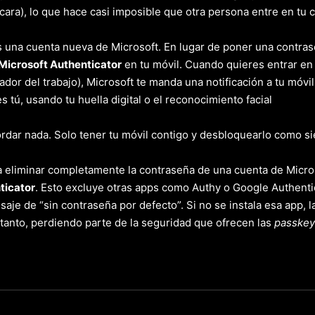
u cara), lo que hace casi imposible que otra persona entre en tu 
 una cuenta nueva de Microsoft. En lugar de poner una contra
Microsoft Authenticator
en tu móvil. Cuando quieres entrar en 
dor del trabajo), Microsoft te manda una notificación a tu móvil
 tú, usando tu huella digital o el reconocimiento facial
rdar nada. Solo tener tu móvil contigo y desbloquearlo como s
 eliminar completamente la contraseña de una cuenta de Microsof
ticator
. Esto excluye otras apps como Authy o Google Authentic
saje de “sin contraseña por defecto”. Si no se instala esa app, 
 tanto, perdiendo parte de la seguridad que ofrecen las
passkey