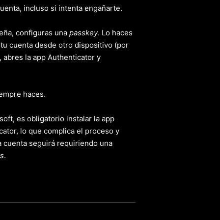
cuenta, incluso si intenta engañarte.
seña, configuras una
passkey
. Lo haces
tu cuenta desde otro dispositivo (por
, abres la app Authenticator y
iempre haces.
t, es obligatorio instalar la app
ator, lo que complica el proceso y
la cuenta seguirá requiriendo una
s
.