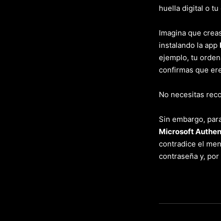
huella digital o t
Imagina que creas
instalando la app
ejemplo, tu ordena
confirmas que eres
No necesitas reco
Sin embargo, para
Microsoft Authen
contradice el men
contraseña y, por